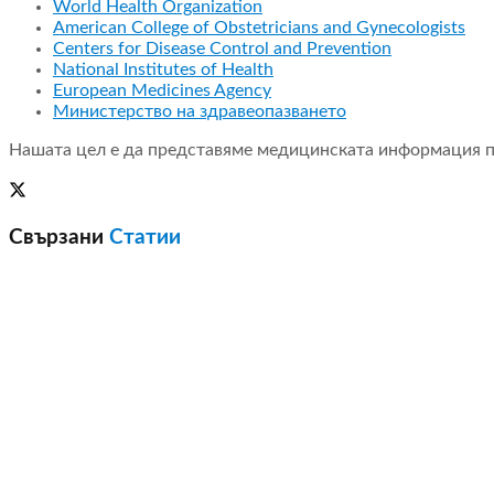
World Health Organization
American College of Obstetricians and Gynecologists
Centers for Disease Control and Prevention
National Institutes of Health
European Medicines Agency
Министерство на здравеопазването
Нашата цел е да представяме медицинската информация по 
Свързани
Статии