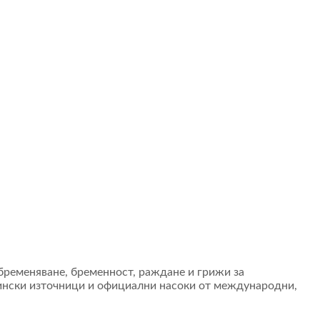
абременяване, бременност, раждане и грижи за
цински източници и официални насоки от международни,