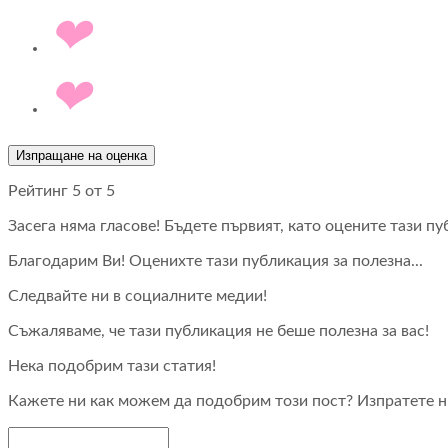
Изпращане на оценка
Рейтинг
5
от 5
Засега няма гласове! Бъдете първият, като оцените тази пу
Благодарим Ви! Оценихте тази публикация за полезна...
Следвайте ни в социалните медии!
Съжаляваме, че тази публикация не беше полезна за вас!
Нека подобрим тази статия!
Кажете ни как можем да подобрим този пост? Изпратете ни