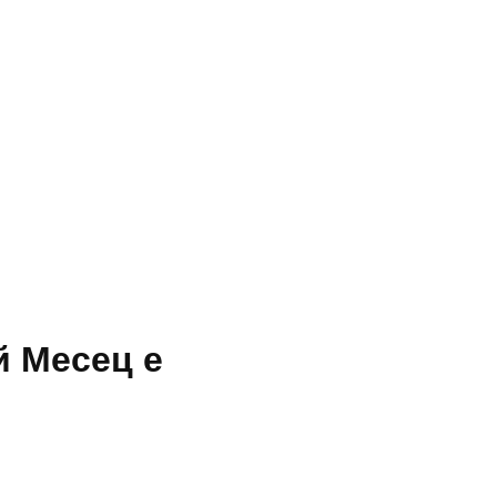
й Месец е