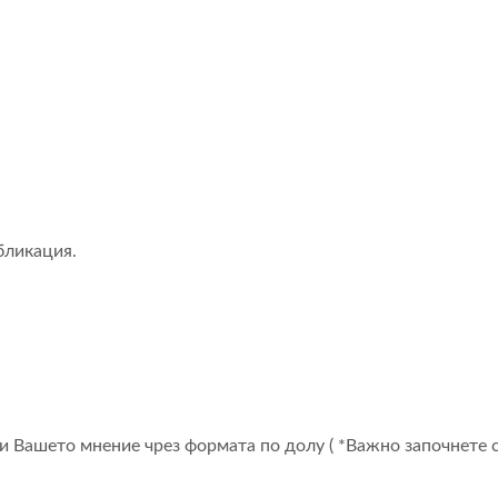
бликация.
 Вашето мнение чрез формата по долу ( *Важно започнете с