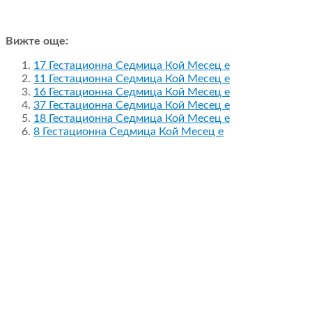
Вижте още:
17 Гестационна Седмица Кой Месец е
11 Гестационна Седмица Кой Месец е
16 Гестационна Седмица Кой Месец е
37 Гестационна Седмица Кой Месец е
18 Гестационна Седмица Кой Месец е
8 Гестационна Седмица Кой Месец е